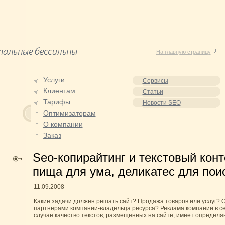
На главную страницу
Услуги
Сервисы
Клиентам
Статьи
Тарифы
Новости SEO
Оптимизаторам
О компании
Заказ
Seo-копирайтинг и текстовый кон
пища для ума, деликатес для пои
11.09.2008
Какие задачи должен решать сайт? Продажа товаров или услуг? 
партнерами компании-владельца ресурса? Реклама компании в с
случае качество текстов, размещенных на сайте, имеет определ